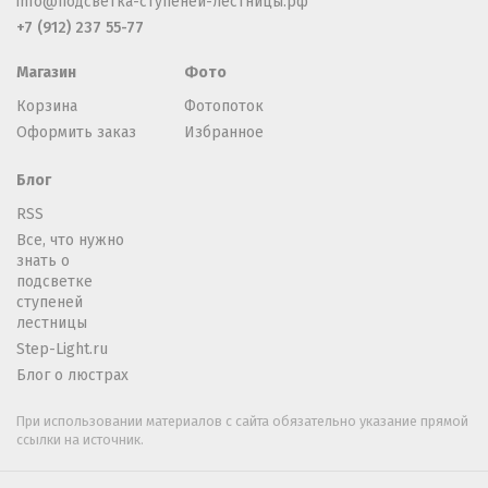
info@подсветка-ступеней-лестницы.рф
+7 (912) 237 55-77
Магазин
Фото
Корзина
Фотопоток
Оформить заказ
Избранное
Блог
RSS
Все, что нужно
знать о
подсветке
ступеней
лестницы
Step-Light.ru
Блог о люстрах
При использовании материалов с сайта обязательно указание прямой
ссылки на источник.