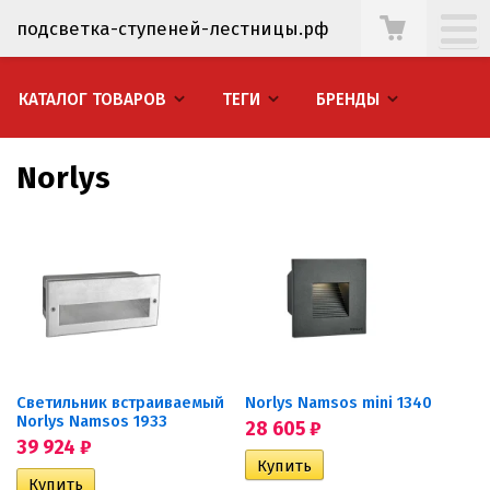
подсветка-ступеней-лестницы.рф
КАТАЛОГ ТОВАРОВ
ТЕГИ
БРЕНДЫ
Norlys
Светильник встраиваемый
Norlys Namsos mini 1340
Norlys Namsos 1933
28 605
₽
39 924
₽