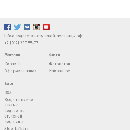
info@подсветка-ступеней-лестницы.рф
+7 (912) 237 55-77
Магазин
Фото
Корзина
Фотопоток
Оформить заказ
Избранное
Блог
RSS
Все, что нужно
знать о
подсветке
ступеней
лестницы
Step-Light.ru