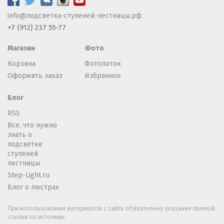
info@подсветка-ступеней-лестницы.рф
+7 (912) 237 55-77
Магазин
Фото
Корзина
Фотопоток
Оформить заказ
Избранное
Блог
RSS
Все, что нужно
знать о
подсветке
ступеней
лестницы
Step-Light.ru
Блог о люстрах
При использовании материалов с сайта обязательно указание прямой
ссылки на источник.