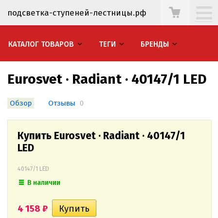
подсветка-ступеней-лестницы.рф
КАТАЛОГ ТОВАРОВ
ТЕГИ
БРЕНДЫ
Eurosvet · Radiant · 40147/1 LED
Обзор
Отзывы
0
Купить Eurosvet · Radiant · 40147/1
LED
40147/1 LED
В наличии
4 158
₽