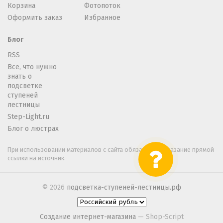
Корзина
Фотопоток
Оформить заказ
Избранное
Блог
RSS
Все, что нужно
знать о
подсветке
ступеней
лестницы
Step-Light.ru
Блог о люстрах
При использовании материалов с сайта обязательно указание прямой
ссылки на источник.
© 2026
подсветка-ступеней-лестницы.рф
Создание интернет-магазина
— Shop-Script