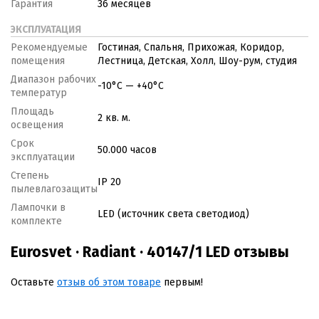
Гарантия
36 месяцев
ЭКСПЛУАТАЦИЯ
Рекомендуемые
Гостиная, Спальня, Прихожая, Коридор,
помещения
Лестница, Детская, Холл, Шоу-рум, студия
Диапазон рабочих
-10°C — +40°C
температур
Площадь
2 кв. м.
освещения
Срок
50.000 часов
эксплуатации
Степень
IP 20
пылевлагозащиты
Лампочки в
LED (источник света светодиод)
комплекте
Eurosvet · Radiant · 40147/1 LED отзывы
Оставьте
отзыв об этом товаре
первым!